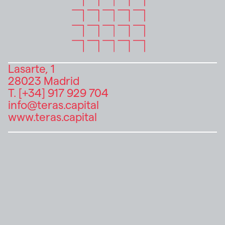
Lasarte, 1
28023 Madrid
T. [+34] 917 929 704
info@teras.capital
www.teras.capital